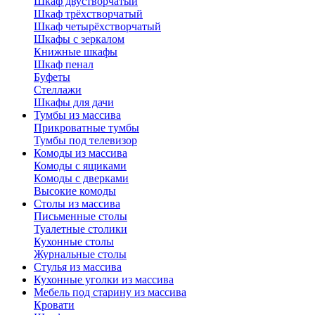
Шкаф двустворчатый
Шкаф трёхстворчатый
Шкаф четырёхстворчатый
Шкафы с зеркалом
Книжные шкафы
Шкаф пенал
Буфеты
Стеллажи
Шкафы для дачи
Тумбы из массива
Прикроватные тумбы
Тумбы под телевизор
Комоды из массива
Комоды с ящиками
Комоды с дверками
Высокие комоды
Столы из массива
Письменные столы
Туалетные столики
Кухонные столы
Журнальные столы
Стулья из массива
Кухонные уголки из массива
Мебель под старину из массива
Кровати