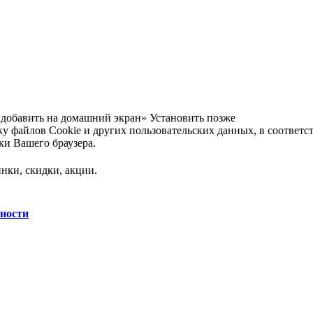
«добавить на домашний экран»
Установить
позже
тку файлов Сookie и других пользовательских данных, в соотве
ки Вашего браузера.
нки, скидки, акции.
сности