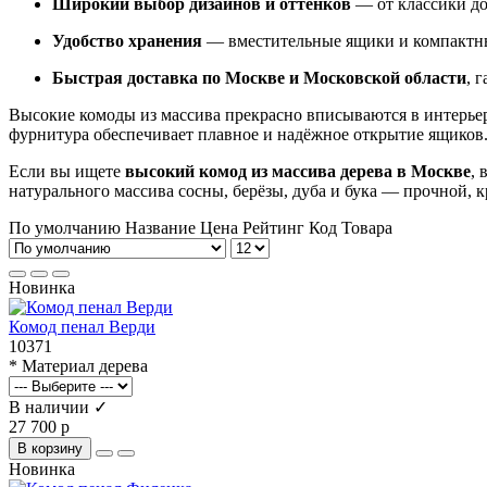
Широкий выбор дизайнов и оттенков
— от классики до
Удобство хранения
— вместительные ящики и компактн
Быстрая доставка по Москве и Московской области
, 
Высокие комоды из массива прекрасно вписываются в интерьер
фурнитура обеспечивает плавное и надёжное открытие ящиков
Если вы ищете
высокий комод из массива дерева в Москве
, 
натурального массива сосны, берёзы, дуба и бука — прочной, к
По умолчанию
Название
Цена
Рейтинг
Код Товара
Новинка
Комод пенал Верди
10371
* Материал дерева
В наличии ✓
27 700 р
В корзину
Новинка