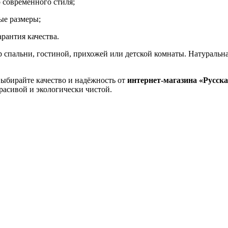
 современного стиля;
ые размеры;
гарантия качества.
 спальни, гостиной, прихожей или детской комнаты. Натуральная
.
выбирайте качество и надёжность от
интернет-магазина «Русска
расивой и экологически чистой.