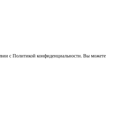
тствии с Политикой конфиденциальности. Вы можете