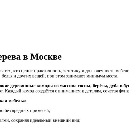
ерева в Москве
я тех, кто ценит практичность, эстетику и долговечность мебе
, белья и других вещей, при этом занимают минимум места.
окие деревянные комоды из массива сосны, берёзы, дуба и бу
уют. Каждый комод создаётся с вниманием к деталям, сочетая фу
кая мебель»:
во без вредных примесей;
иями, сохраняя идеальный внешний вид;