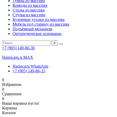
Тумбы из массива
Комоды из массива
Столы из массива
Стулья из массива
Кухонные уголки из массива
Мебель под старину из массива
Подъёмный механизм
Ортопедическое основание
×
+7 (905) 149-86-36
Написать в MAX
Написать WhatsApp
+7 (905) 149-86-33
0
Избранное
0
Сравнение
0
Ваша корзина пуста!
Корзина
Каталог