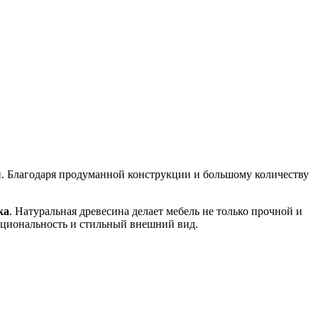
ли. Благодаря продуманной конструкции и большому количеству
ка
. Натуральная древесина делает мебель не только прочной и
нкциональность и стильный внешний вид.