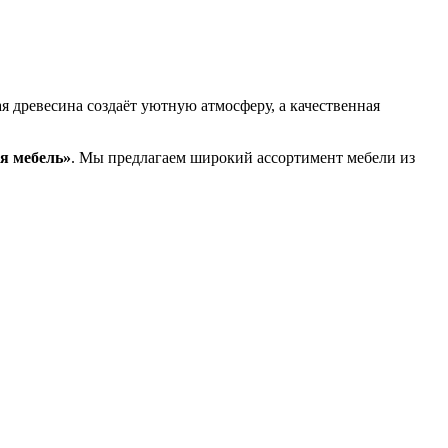
 древесина создаёт уютную атмосферу, а качественная
я мебель»
. Мы предлагаем широкий ассортимент мебели из