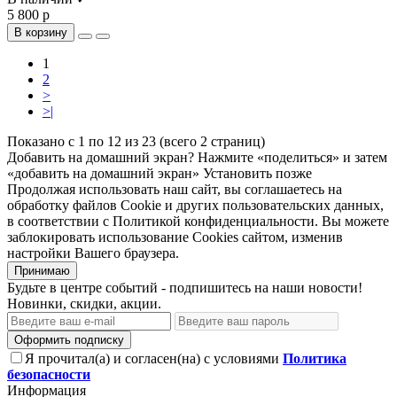
5 800 р
В корзину
1
2
>
>|
Показано с 1 по 12 из 23 (всего 2 страниц)
Добавить на домашний экран?
Нажмите «поделиться» и затем
«добавить на домашний экран»
Установить
позже
Продолжая использовать наш сайт, вы соглашаетесь на
обработку файлов Сookie и других пользовательских данных,
в соответствии с Политикой конфиденциальности. Вы можете
заблокировать использование Cookies сайтом, изменив
настройки Вашего браузера.
Принимаю
Будьте в центре событий - подпишитесь на наши новости!
Новинки, скидки, акции.
Оформить подписку
Я прочитал(а) и согласен(на) с условиями
Политика
безопасности
Информация