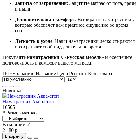
Защита от загрязнений
: Защитите матрас от пота, грязи
и пыли.
Дополнительный комфорт
: Выбирайте наматрасники,
которые обеспечат вам приятное ощущение во время
сна.
Легкость в уходе
: Наши наматрасники легко стираются
и сохраняют свой вид длительное время.
Покупайте
наматрасники
в
«Русская мебель»
и обеспечьте
долговечность и комфорт вашего матраса!
По умолчанию
Название
Цена
Рейтинг
Код Товара
Новинка
Наматрасник Аква-стоп
10565
* Размер матраса
В наличии ✓
2 480 р
В корзину