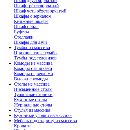
Шкаф двустворчатый
Шкаф трёхстворчатый
Шкаф четырёхстворчатый
Шкафы с зеркалом
Книжные шкафы
Шкаф пенал
Буфеты
Стеллажи
Шкафы для дачи
Тумбы из массива
Прикроватные тумбы
Тумбы под телевизор
Комоды из массива
Комоды с ящиками
Комоды с дверками
Высокие комоды
Столы из массива
Письменные столы
Туалетные столики
Кухонные столы
Журнальные столы
Стулья из массива
Кухонные уголки из массива
Мебель под старину из массива
Кровати