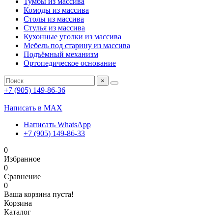
Тумбы из массива
Комоды из массива
Столы из массива
Стулья из массива
Кухонные уголки из массива
Мебель под старину из массива
Подъёмный механизм
Ортопедическое основание
×
+7 (905) 149-86-36
Написать в MAX
Написать WhatsApp
+7 (905) 149-86-33
0
Избранное
0
Сравнение
0
Ваша корзина пуста!
Корзина
Каталог