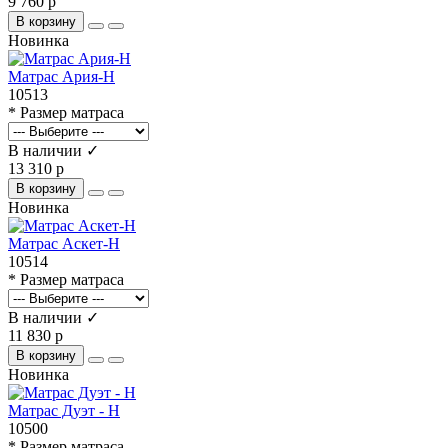
9 760 р
В корзину
Новинка
Матрас Ария-Н
10513
* Размер матраса
В наличии ✓
13 310 р
В корзину
Новинка
Матрас Аскет-Н
10514
* Размер матраса
В наличии ✓
11 830 р
В корзину
Новинка
Матрас Дуэт - Н
10500
* Размер матраса