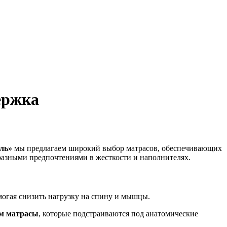
ержка
ль»
мы предлагаем широкий выбор матрасов, обеспечивающих
разными предпочтениями в жесткости и наполнителях.
могая снизить нагрузку на спину и мышцы.
м матрасы
, которые подстраиваются под анатомические