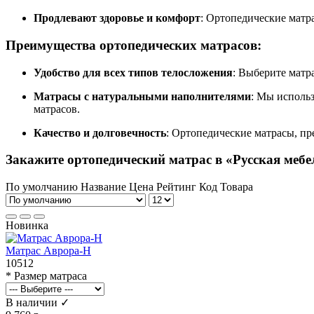
Продлевают здоровье и комфорт
: Ортопедические матр
Преимущества
ортопедических матрасов
:
Удобство для всех типов телосложения
: Выберите матр
Матрасы с натуральными наполнителями
: Мы исполь
матрасов.
Качество и долговечность
: Ортопедические матрасы, п
Закажите
ортопедический матрас
в
«Русская мебе
По умолчанию
Название
Цена
Рейтинг
Код Товара
Новинка
Матрас Аврора-Н
10512
* Размер матраса
В наличии ✓