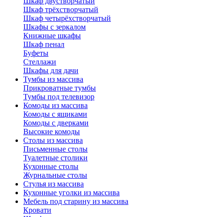
Шкаф двустворчатый
Шкаф трёхстворчатый
Шкаф четырёхстворчатый
Шкафы с зеркалом
Книжные шкафы
Шкаф пенал
Буфеты
Стеллажи
Шкафы для дачи
Тумбы из массива
Прикроватные тумбы
Тумбы под телевизор
Комоды из массива
Комоды с ящиками
Комоды с дверками
Высокие комоды
Столы из массива
Письменные столы
Туалетные столики
Кухонные столы
Журнальные столы
Стулья из массива
Кухонные уголки из массива
Мебель под старину из массива
Кровати