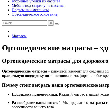
Кухонные уголки из массива
Мебель под старину из массива
Подъёмный механизм
Ортопедическое основание
×
Матрасы
Ортопедические матрасы – зд
Ортопедические матрасы для здорового
Ортопедические матрасы
– ключевой элемент для создания з
правильную поддержку позвоночника
и комфорт в любое вр
Почему стоит выбрать наши
ортопедические мат
Поддержка позвоночника
: Каждый матрас в нашей кол
Разнообразие наполнителей
: Мы предлагаем
матрасы с
особенности вашего тела.