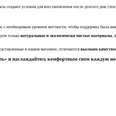
асы создают условия для восстановления после долгого дня, спо
ас с необходимым уровнем жесткости, чтобы поддержка была ма
зуем только
натуральные и экологически чистые материалы
,
редставленные в нашем магазине, отличаются
высоким качество
ль»
и наслаждайтесь комфортным сном каждую но