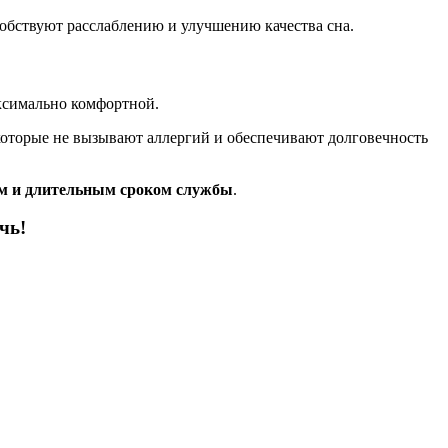
собствуют расслаблению и улучшению качества сна.
ксимально комфортной.
 которые не вызывают аллергий и обеспечивают долговечность
м и длительным сроком службы
.
чь!