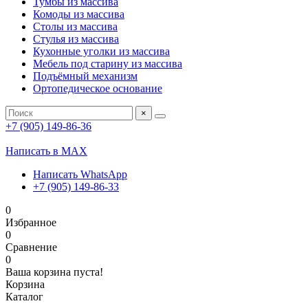
Тумбы из массива
Комоды из массива
Столы из массива
Стулья из массива
Кухонные уголки из массива
Мебель под старину из массива
Подъёмный механизм
Ортопедическое основание
×
+7 (905) 149-86-36
Написать в MAX
Написать WhatsApp
+7 (905) 149-86-33
0
Избранное
0
Сравнение
0
Ваша корзина пуста!
Корзина
Каталог