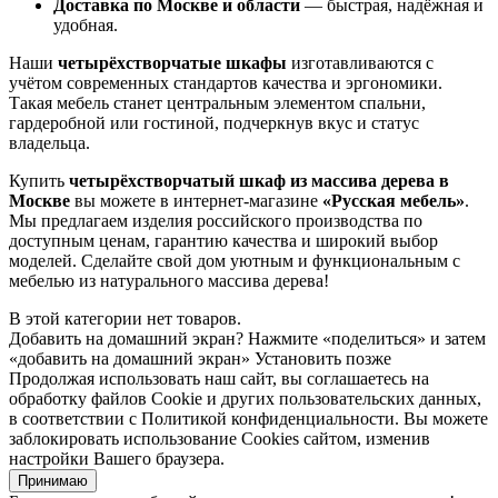
Доставка по Москве и области
— быстрая, надёжная и
удобная.
Наши
четырёхстворчатые шкафы
изготавливаются с
учётом современных стандартов качества и эргономики.
Такая мебель станет центральным элементом спальни,
гардеробной или гостиной, подчеркнув вкус и статус
владельца.
Купить
четырёхстворчатый шкаф из массива дерева в
Москве
вы можете в интернет-магазине
«Русская мебель»
.
Мы предлагаем изделия российского производства по
доступным ценам, гарантию качества и широкий выбор
моделей. Сделайте свой дом уютным и функциональным с
мебелью из натурального массива дерева!
В этой категории нет товаров.
Добавить на домашний экран?
Нажмите «поделиться» и затем
«добавить на домашний экран»
Установить
позже
Продолжая использовать наш сайт, вы соглашаетесь на
обработку файлов Сookie и других пользовательских данных,
в соответствии с Политикой конфиденциальности. Вы можете
заблокировать использование Cookies сайтом, изменив
настройки Вашего браузера.
Принимаю