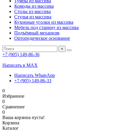
Тумбы из массива
Комоды из массива
Столы из массива
Стулья из массива
Кухонные уголки из массива
Мебель под старину из массива
Подъёмный механизм
Ортопедическое основание
×
+7 (905) 149-86-36
Написать в MAX
Написать WhatsApp
+7 (905) 149-86-33
0
Избранное
0
Сравнение
0
Ваша корзина пуста!
Корзина
Каталог