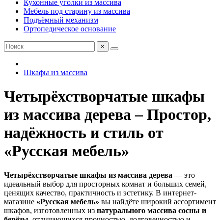
Кухонные уголки из массива
Мебель под старину из массива
Подъёмный механизм
Ортопедическое основание
×
Шкафы из массива
Четырёхстворчатые шкафы
из массива дерева – Простор,
надёжность и стиль от
«Русская мебель»
Четырёхстворчатые шкафы из массива дерева
— это
идеальный выбор для просторных комнат и больших семей,
ценящих качество, практичность и эстетику. В интернет-
магазине
«Русская мебель»
вы найдёте широкий ассортимент
шкафов, изготовленных из
натурального массива сосны и
берёзы
, отличающихся прочностью, долговечностью и