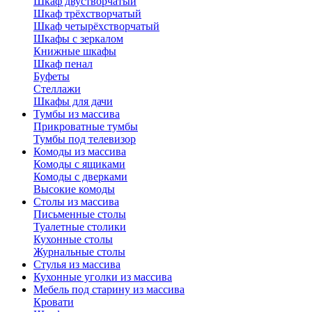
Шкаф двустворчатый
Шкаф трёхстворчатый
Шкаф четырёхстворчатый
Шкафы с зеркалом
Книжные шкафы
Шкаф пенал
Буфеты
Стеллажи
Шкафы для дачи
Тумбы из массива
Прикроватные тумбы
Тумбы под телевизор
Комоды из массива
Комоды с ящиками
Комоды с дверками
Высокие комоды
Столы из массива
Письменные столы
Туалетные столики
Кухонные столы
Журнальные столы
Стулья из массива
Кухонные уголки из массива
Мебель под старину из массива
Кровати