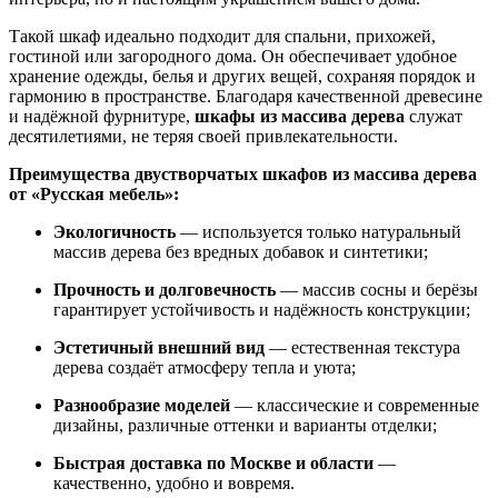
Такой шкаф идеально подходит для спальни, прихожей,
гостиной или загородного дома. Он обеспечивает удобное
хранение одежды, белья и других вещей, сохраняя порядок и
гармонию в пространстве. Благодаря качественной древесине
и надёжной фурнитуре,
шкафы из массива дерева
служат
десятилетиями, не теряя своей привлекательности.
Преимущества двустворчатых шкафов из массива дерева
от «Русская мебель»:
Экологичность
— используется только натуральный
массив дерева без вредных добавок и синтетики;
Прочность и долговечность
— массив сосны и берёзы
гарантирует устойчивость и надёжность конструкции;
Эстетичный внешний вид
— естественная текстура
дерева создаёт атмосферу тепла и уюта;
Разнообразие моделей
— классические и современные
дизайны, различные оттенки и варианты отделки;
Быстрая доставка по Москве и области
—
качественно, удобно и вовремя.