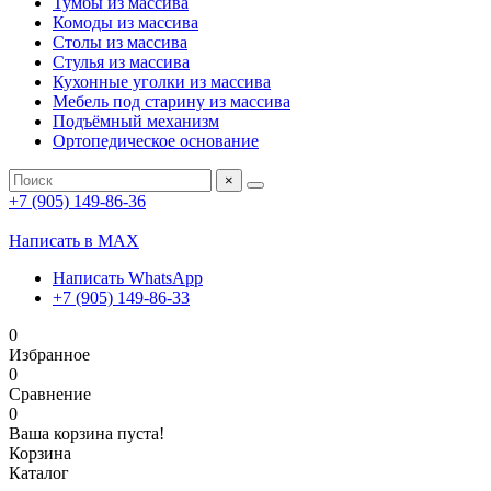
Тумбы из массива
Комоды из массива
Столы из массива
Стулья из массива
Кухонные уголки из массива
Мебель под старину из массива
Подъёмный механизм
Ортопедическое основание
×
+7 (905) 149-86-36
Написать в MAX
Написать WhatsApp
+7 (905) 149-86-33
0
Избранное
0
Сравнение
0
Ваша корзина пуста!
Корзина
Каталог