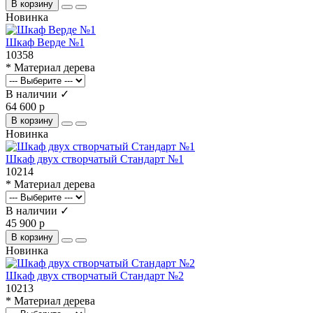
В корзину
Новинка
Шкаф Верде №1
10358
* Материал дерева
В наличии ✓
64 600 р
В корзину
Новинка
Шкаф двух створчатый Стандарт №1
10214
* Материал дерева
В наличии ✓
45 900 р
В корзину
Новинка
Шкаф двух створчатый Стандарт №2
10213
* Материал дерева