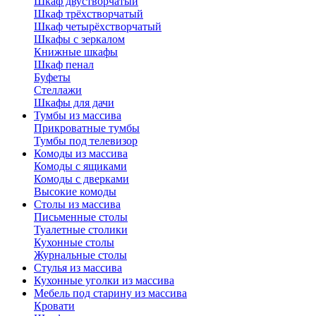
Шкаф двустворчатый
Шкаф трёхстворчатый
Шкаф четырёхстворчатый
Шкафы с зеркалом
Книжные шкафы
Шкаф пенал
Буфеты
Стеллажи
Шкафы для дачи
Тумбы из массива
Прикроватные тумбы
Тумбы под телевизор
Комоды из массива
Комоды с ящиками
Комоды с дверками
Высокие комоды
Столы из массива
Письменные столы
Туалетные столики
Кухонные столы
Журнальные столы
Стулья из массива
Кухонные уголки из массива
Мебель под старину из массива
Кровати