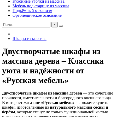
Кухонные уголки из массива
Мебель под старину из массива
Подъёмный механизм
Ортопедическое основание
×
Шкафы из массива
Двустворчатые шкафы из
массива дерева – Классика
уюта и надёжности от
«Русская мебель»
Двустворчатые шкафы из массива дерева
— это сочетание
прочности, вместительности и благородного внешнего вида.
В интернет-магазине
«Русская мебель»
вы можете купить
шкафы, изготовленные из
натурального массива сосны и
берёзы
, которые станут не только функциональной частью
интерьера, но и настоящим украшением вашего дома.