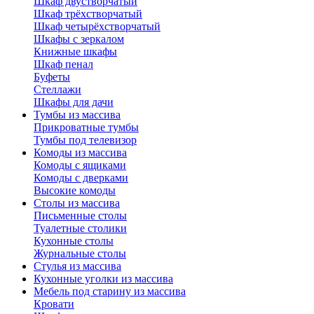
Шкаф двустворчатый
Шкаф трёхстворчатый
Шкаф четырёхстворчатый
Шкафы с зеркалом
Книжные шкафы
Шкаф пенал
Буфеты
Стеллажи
Шкафы для дачи
Тумбы из массива
Прикроватные тумбы
Тумбы под телевизор
Комоды из массива
Комоды с ящиками
Комоды с дверками
Высокие комоды
Столы из массива
Письменные столы
Туалетные столики
Кухонные столы
Журнальные столы
Стулья из массива
Кухонные уголки из массива
Мебель под старину из массива
Кровати