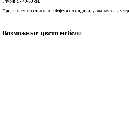
Глубина - 40/60 см.
Предлагаем изготовление буфета по индивидуальным парамет
Возможные цвета мебели