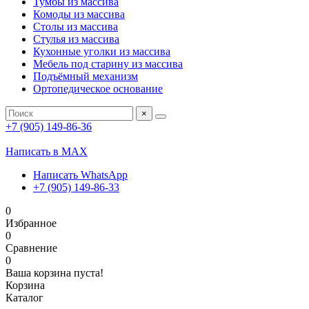
Тумбы из массива
Комоды из массива
Столы из массива
Стулья из массива
Кухонные уголки из массива
Мебель под старину из массива
Подъёмный механизм
Ортопедическое основание
×
+7 (905) 149-86-36
Написать в MAX
Написать WhatsApp
+7 (905) 149-86-33
0
Избранное
0
Сравнение
0
Ваша корзина пуста!
Корзина
Каталог